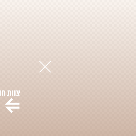
צוות ח