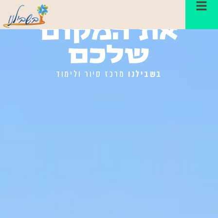
גלו איתנו
את המקום
שלכם
בשבילנו
מרכז סיור ולימוד