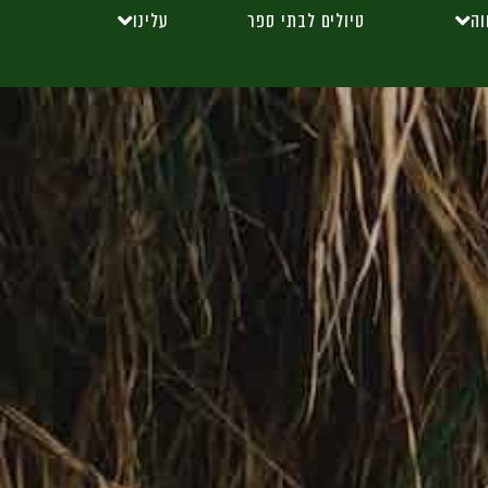
וה
טיולים לבתי ספר
עלינו