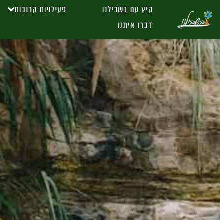
קיץ עם בשבילנו
פעילויות קרובות
דברו איתנו