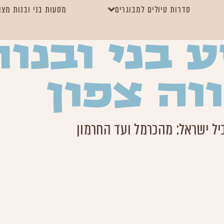
סדרות טיולים למבוגרים
מסעות בני ובנות מצו
 בני ובנות
וה צפון