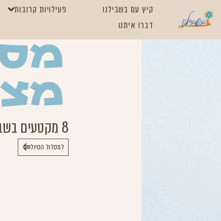
קיץ עם בשבילנו
פעילויות קרובות
דברו איתנו
מסע
מצו
8 מקטעים בשביל ישראל: מהכרמל ועד החרמון
למסלול הטיול