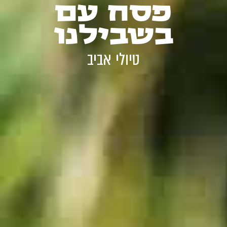
פסח עם
בשבילנו
טיולי אביב