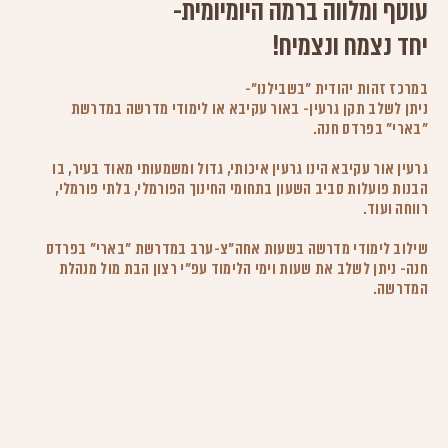
עוטף ומלווה ברמה היומיומית-
יחד נצמח ונצמיח!
במרכז זהות יהודית "בשבילנו"-
ניתן לשלב תקן גרעין- באור עקיבא או לימודי מדרשה במדרשת
"בארי" בפרדס חנה.
גרעין אור עקיבא הינו גרעין איכותי, גדול ומשמעותי מאוד בעיר, בו
הבנות פועלות סביב השעון בתחומי החינוך הפורמלי, בלתי פורמלי,
רווחה ועוד.
שילוב לימודי מדרשה בשעות אחה"צ-ערב במדרשת "בארי" בפרדס
חנה- ניתן לשלב את שעות וימי הלימוד עפ"י רצון הבת מול מנהלת
המדרשה.