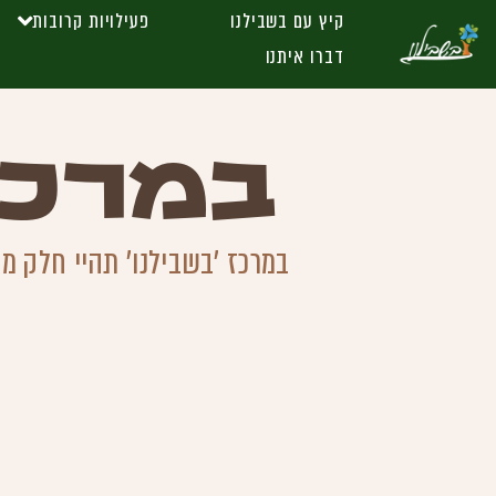
קיץ עם בשבילנו
פעילויות קרובות
דברו איתנו
במרכז
במרכז 'בשבילנו' תהיי חלק מש