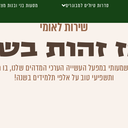
סדרות טיולים למבוגרים
מסעות בני ובנות מצו
שירות לאומי
 זהות בשב
מעותי במפעל העשייה הערכי המדהים שלנו, בו תיצ
ותשפיעי טוב על אלפי תלמידים בשנה!