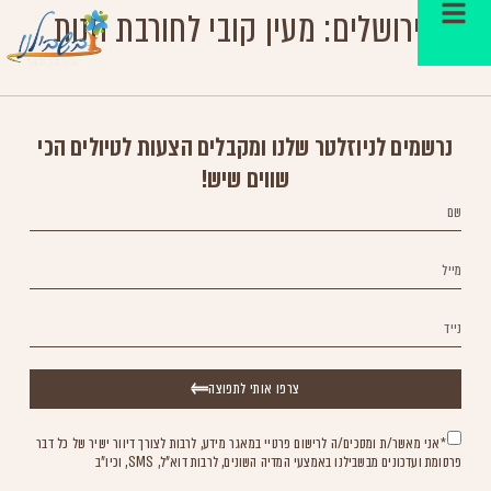
הרי ירושלים: מעין קובי לחורבת חנות
נרשמים לניוזלטר שלנו ומקבלים הצעות לטיולים הכי
שווים שיש!
צרפו אותי לתפוצה
*אני מאשר/ת ומסכים/ה לרישום פרטיי במאגר מידע, לרבות לצורך דיוור ישיר של כל דבר
פרסומת ועדכונים מבשבילנו באמצעי המדיה השונים, לרבות דוא"ל, SMS, וכיו"ב