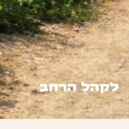
לקהל הרחב