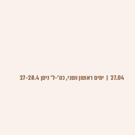
27.04
ימים ראשון ושני, כט'-ל' ניסן 27-28.4