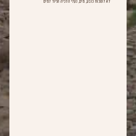
לא לשכוח כובע, מים, נעלי הלכיה וציוד למים