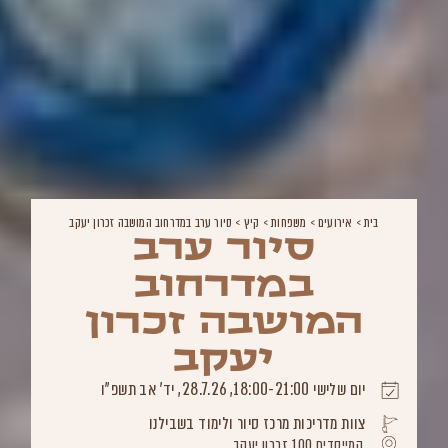
בית
>
אירועים
>
משפחות
>
קיץ
>
סיור ערב במדרחוב המושבה זכרון יעקב
סיור ערב
במדרחוב
המושבה זכרון
יעקב
יום שלישי 18:00-21:00, 28.7.26, יד' אב תשפ"ו
צוות מדריכות מרכז סיור ולימוד בשבילנו
המייסדים 100 זכרון יעקב