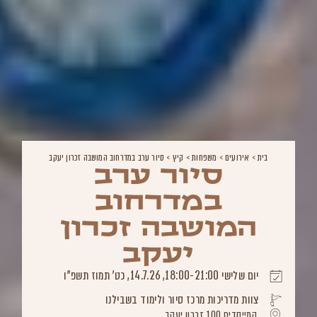
בית
>
אירועים
>
משפחות
>
קיץ
>
סיור ערב במדרחוב המושבה זכרון יעקב
סיור ערב
במדרחוב
המושבה זכרון
יעקב
יום שלישי 18:00-21:00, 14.7.26, כט' תמוז תשפ"ו
צוות מדריכות מרכז סיור ולימוד בשבילנו
המייסדים 100 זכרון יעקב