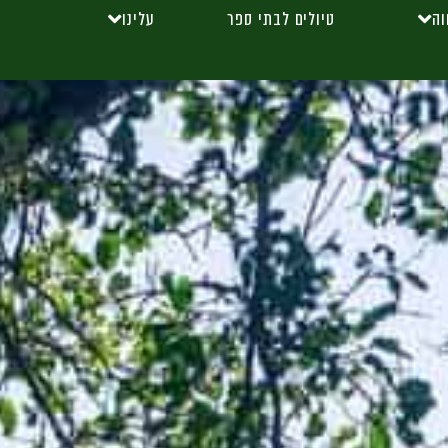
וה
טיולים לבתי ספר
עלינו