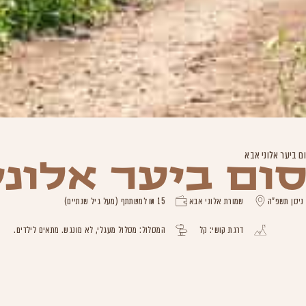
ם ביער אלוני אבא
ום ביער אלוני
שמורת אלוני אבא
15 ₪ למשתתף (מעל גיל שנתיים)
דרגת קושי: קל
המסלול: מסלול מעגלי, לא מונגש. מתאים לילדים.