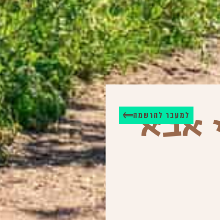
למעבר להרשמה
 אבא