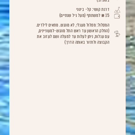
דרגת קושי: קל- בינוני
15 ₪ למשתתף (מעל גיל שנתיים)
המסלול: מסלול מעגלי, לא מונגש. מתאים לילדים.
(החלק הראשון עד ראש התל מונגש-למעוניינים,
עם עגלות, ניתן לעלות עד למעלה ושם לעזוב את
הקבוצה ולחזור באותה הדרך)