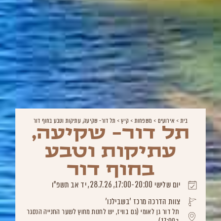
בית
>
אירועים
>
משפחות
>
קיץ
>
תל דור- שקיעה, עתיקות וטבע בחוף דור
תל דור- שקיעה,
עתיקות וטבע
בחוף דור
יום שלישי 17:00-20:00, 28.7.26, יד אב תשפ"ו
צוות הדרכה מרכז 'בשבילנו'
תל דור גן לאומי (גם בוויז, יש לחנות מחוץ לשער החנייה הנסגר
ב17:00)