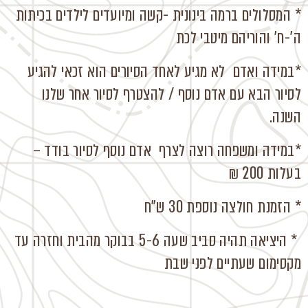
* המסלולים ברמה בינונית -קשה ומיועדים לילדים בכיתות
ה'-ח' והוריהם מיטבי לכת
*במידה ואדם לא מגיע לאחד הסיורים הוא זכאי להגיע
לסיור הבא עם אדם נוסף / להצטרף לסיור אחר שלנו
השנה.
*במידה ומשפחה רוצה לצרף אדם נוסף לסיור בודד –
בעלות 200 ₪
* הזמנת חולצה נוספת 30 ש"ח
* היציאה תהיה סביב שעה 5-6 בבוקר מהבית וחזרה עד
מקסימום שעתיים לפני שבת