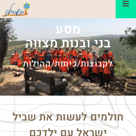
מסע
בני ובנות מצווה
לקבוצות/כיתות/קהילות
חולמים לעשות את שביל
ישראל עם ילדכם