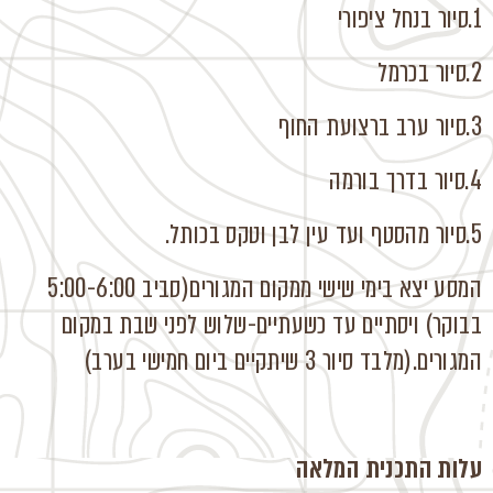
1.סיור בנחל ציפורי
2.סיור בכרמל
3.סיור ערב ברצועת החוף
4.סיור בדרך בורמה
5.סיור מהסטף ועד עין לבן וטקס בכותל.
המסע יצא בימי שישי ממקום המגורים(סביב 5:00-6:00
בבוקר) ויסתיים עד כשעתיים-שלוש לפני שבת במקום
המגורים.(מלבד סיור 3 שיתקיים ביום חמישי בערב)
עלות התכנית המלאה