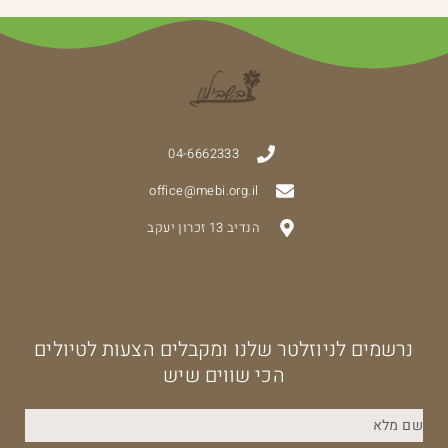
04-6662333
office@mebi.org.il
הנדיב 13 זכרון יעקב
נרשמים לניוזלטר שלנו ומקבלים הצעות לטיולים
הכי שווים שיש