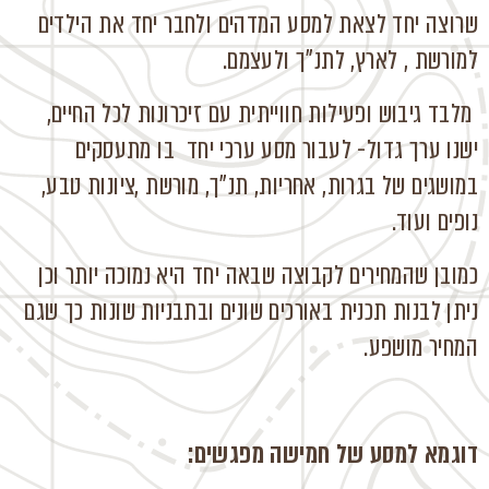
שרוצה יחד לצאת למסע המדהים ולחבר יחד את הילדים
למורשת , לארץ, לתנ"ך ולעצמם.
מלבד גיבוש ופעילות חווייתית עם זיכרונות לכל החיים,
ישנו ערך גדול- לעבור מסע ערכי יחד בו מתעסקים
במושגים של בגרות, אחריות, תנ"ך, מורשת ,ציונות טבע,
נופים ועוד.
כמובן שהמחירים לקבוצה שבאה יחד היא נמוכה יותר וכן
ניתן לבנות תכנית באורכים שונים ובתבניות שונות כך שגם
המחיר מושפע.
דוגמא למסע של חמישה מפגשים: