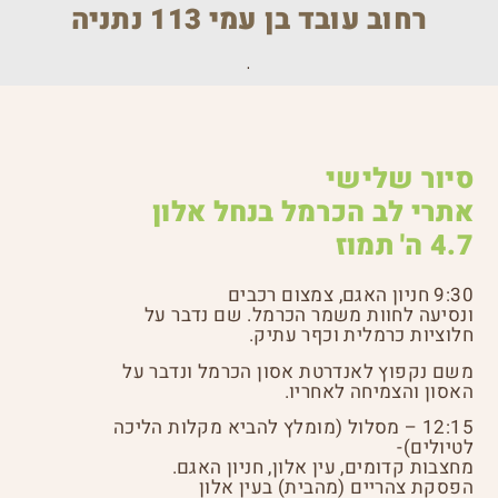
רחוב עובד בן עמי 113 נתניה
.
סיור שלישי
אתרי לב הכרמל בנחל אלון
4.7 ה' תמוז
9:30 חניון האגם, צמצום רכבים
ונסיעה לחוות משמר הכרמל. שם נדבר על
חלוציות כרמלית וכףר עתיק.
משם נקפוץ לאנדרטת אסון הכרמל ונדבר על
האסון והצמיחה לאחריו.
12:15 – מסלול (מומלץ להביא מקלות הליכה
לטיולים)-
מחצבות קדומים, עין אלון, חניון האגם.
הפסקת צהריים (מהבית) בעין אלון