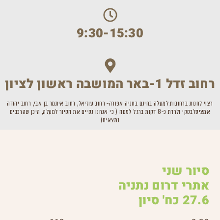
9:30-15:30
רחוב זדל 1-באר המושבה ראשון לציון
רצוי לחנות ברחובות למעלה בחינם בחניה אפורה- רחוב עוזיאל, רחוב איתמר בן אבי, רחוב יהודה
אמציסלבסקי ולרדת כ-8 דקות ברגל למטה ( כי אנחנו נסיים את הסיור למעלה, היכן שהרכבים
נמצאים)
סיור שני
אתרי דרום נתניה
27.6 כח' סיון