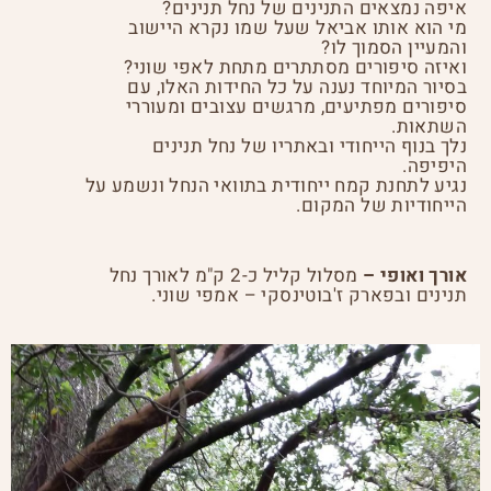
איפה נמצאים התנינים של נחל תנינים?
מי הוא אותו אביאל שעל שמו נקרא היישוב
והמעיין הסמוך לו?
ואיזה סיפורים מסתתרים מתחת לאפי שוני?
בסיור המיוחד נענה על כל החידות האלו, עם
סיפורים מפתיעים, מרגשים עצובים ומעוררי
השתאות.
נלך בנוף הייחודי ובאתריו של נחל תנינים
היפיפה.
נגיע לתחנת קמח ייחודית בתוואי הנחל ונשמע על
הייחודיות של המקום.
אורך ואופי –
מסלול קליל כ-2 ק"מ לאורך נחל
תנינים ובפארק ז'בוטינסקי – אמפי שוני.