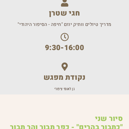
חגי שטרן
מדריך טיולים וותיק יוזם "חיפה - הסיפור היהודי"
9:30-16:00
נקודת מפגש
גן לאומי ציפורי
סיור שני
"כתבור בהרים" - כפר תבור והר תבור