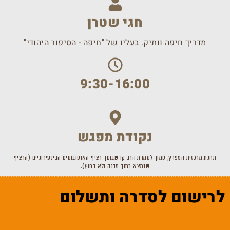
חגי שטרן
מדריך חיפה וותיק. בעליו של "חיפה - הסיפור היהודי"
9:30-16:00
נקודת מפגש
תחנת מרכזית המפרץ, סמוך לעמדת הרב קו שבתוך רציף האוטובוסים הבינעירוניים (הרציף
שנמצא בתוך מבנה ולא בחוץ).
לרישום לסדרה ותשלום