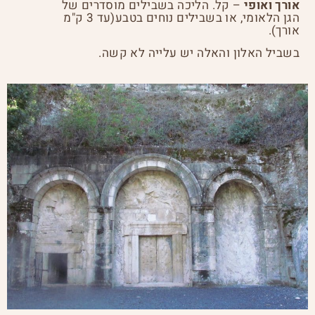
אורך ואופי
– קל. הליכה בשבילים מוסדרים של
הגן הלאומי, או בשבילים נוחים בטבע(עד 3 ק"מ
אורך).
בשביל האלון והאלה יש עלייה לא קשה.