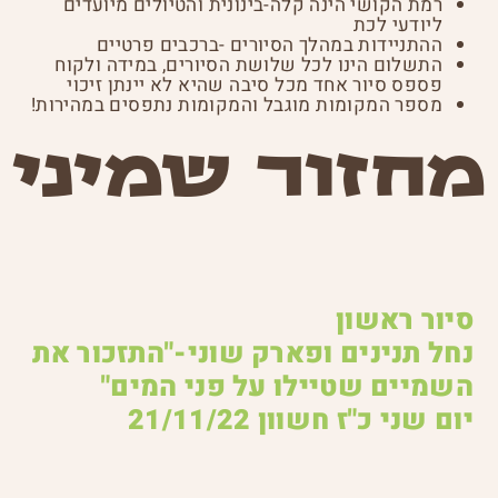
רמת הקושי הינה קלה-בינונית והטיולים מיועדים
ליודעי לכת
ההתניידות במהלך הסיורים -ברכבים פרטיים
התשלום הינו לכל שלושת הסיורים, במידה ולקוח
פספס סיור אחד מכל סיבה שהיא לא יינתן זיכוי
מספר המקומות מוגבל והמקומות נתפסים במהירות!
מחזור שמיני
סיור ראשון
נחל תנינים ופארק שוני-"התזכור את
השמיים שטיילו על פני המים"
יום שני כ"ז חשוון 21/11/22