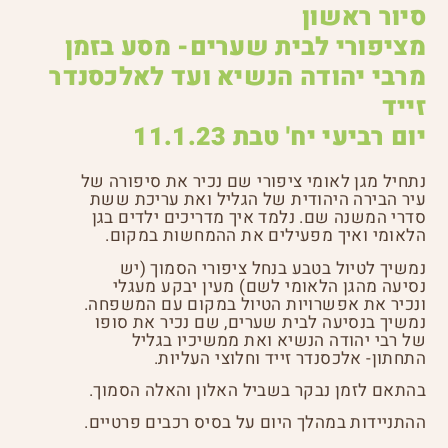
סיור ראשון
מציפורי לבית שערים- מסע בזמן
מרבי יהודה הנשיא ועד לאלכסנדר
זייד
יום רביעי יח' טבת 11.1.23
נתחיל מגן לאומי ציפורי שם נכיר את סיפורה של
עיר הבירה היהודית של הגליל ואת עריכת ששת
סדרי המשנה שם. נלמד איך מדריכים ילדים בגן
הלאומי ואיך מפעילים את ההמחשות במקום.
נמשיך לטיול בטבע בנחל ציפורי הסמוך (יש
נסיעה מהגן הלאומי לשם) מעין יבקע מעגלי
ונכיר את אפשרויות הטיול במקום עם המשפחה.
נמשיך בנסיעה לבית שערים, שם נכיר את סופו
של רבי יהודה הנשיא ואת ממשיכיו בגליל
התחתון- אלכסנדר זייד וחלוצי העליות.
בהתאם לזמן נבקר בשביל האלון והאלה הסמוך.
ההתניידות במהלך היום על בסיס רכבים פרטיים.