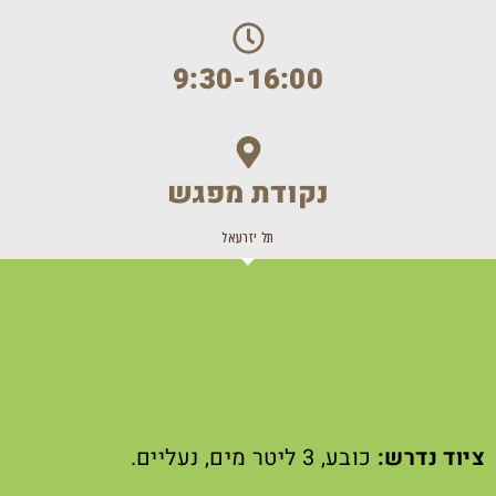
9:30-16:00
נקודת מפגש
תל יזרעאל
ציוד נדרש:
כובע, 3 ליטר מים, נעליים.