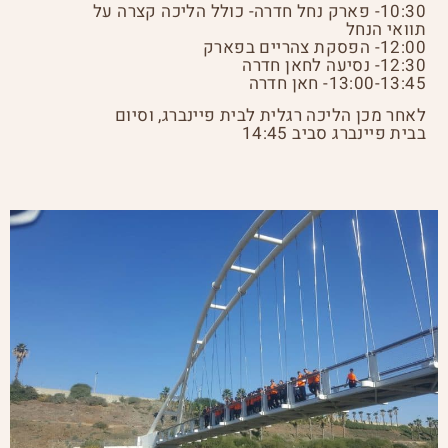
10:30- פארק נחל חדרה- כולל הליכה קצרה על
תוואי הנחל
12:00- הפסקת צהריים בפארק
12:30- נסיעה לחאן חדרה
13:00-13:45- חאן חדרה
לאחר מכן הליכה רגלית לבית פיינברג, וסיום
בבית פיינברג סביב 14:45