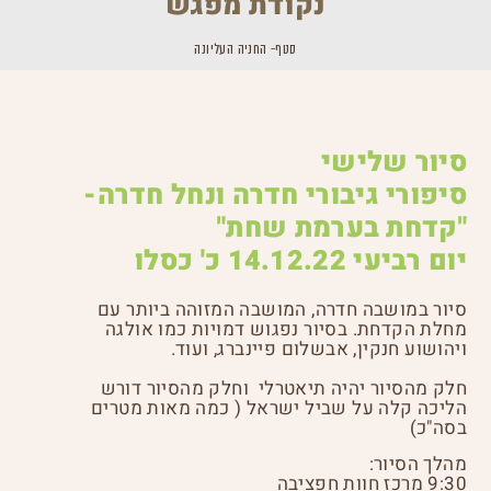
נקודת מפגש
סטף- החניה העליונה
סיור שלישי
סיפורי גיבורי חדרה ונחל חדרה-
"קדחת בערמת שחת"
יום רביעי 14.12.22 כ' כסלו
סיור במושבה חדרה, המושבה המזוהה ביותר עם
מחלת הקדחת. בסיור נפגוש דמויות כמו אולגה
ויהושוע חנקין, אבשלום פיינברג, ועוד.
חלק מהסיור יהיה תיאטרלי וחלק מהסיור דורש
הליכה קלה על שביל ישראל ( כמה מאות מטרים
בסה"כ)
מהלך הסיור:
9:30 מרכז חוות חפציבה