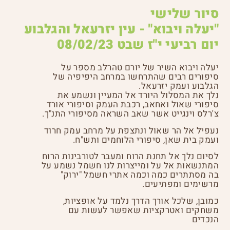
סיור שלישי
"יעלה ויבוא" - עין יזרעאל והגלבוע
יום רביעי י"ז שבט 08/02/23
יעלה ויבוא השיר של יורם טהרלב מספר על
סיפורים רבים שהתרחשו במרחב היפיפיה של
הגלבוע ועמק יזרעאל.
נלך את המסלול היורד אל המעיין ונשמע את
סיפורי שאול ואחאב, רכבת העמק וסיפורי אורד
צ'רלס וינגייט אשר שאב השראה מסיפורי התנ"ך.
נעפיל אל הר שאול ונתצפת על מרחב עמק חרוד
ועמק בית שאן, סיפורי הלוחמים ותש"ח.
לסיום נלך אל תחנת הרוח ומעבר לטורבינות הרוח
המתנשאות אל על ומייצרות לנו חשמל נשמע על
בה מסתתרים כמה וכמה אתרי חשמל "ירוק"
מרשימים ומפתיעים.
כמובן, שלכל אורך הדרך נלמד על אופציות,
משחקים ואטרקציות שאפשר לעשות עם
הנכדים