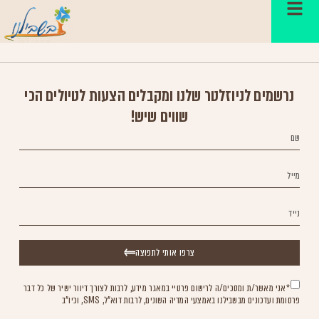
המלצות טיולים לפורים
נרשמים לניוזלטר שלנו ומקבלים הצעות לטיולים הכי
שווים שיש!
צרפו אותי לתפוצה
*אני מאשר/ת ומסכים/ה לרישום פרטיי במאגר מידע, לרבות לצורך דיוור ישיר של כל דבר
פרסומת ועדכונים מבשבילנו באמצעי המדיה השונים, לרבות דוא"ל, SMS, וכיו"ב