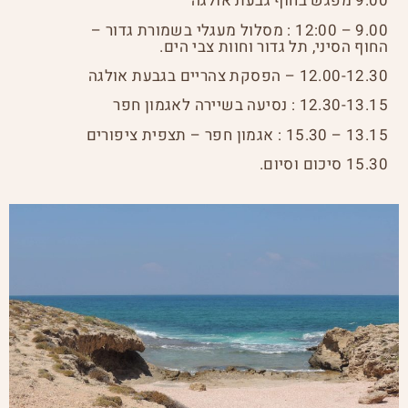
9.00 מפגש בחוף גבעת אולגה
9.00 – 12:00 : מסלול מעגלי בשמורת גדור –
החוף הסיני, תל גדור וחוות צבי הים.
12.00-12.30 – הפסקת צהריים בגבעת אולגה
12.30-13.15 : נסיעה בשיירה לאגמון חפר
13.15 – 15.30 : אגמון חפר – תצפית ציפורים
15.30 סיכום וסיום.