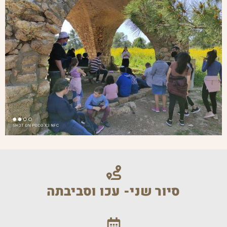
סיור שני- עכו וסביבתה