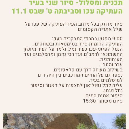
תכנית ומסלול- סיור שני בעיר
העתיקה עכו וסביבתה ט' שבט 11.1
סיור מרתק בכל מרחב העיר העתיקה של עכו על
שלל אתריה הקסומים
9:00 מפגש במרכז המבקרים בעכו
העתיקה,החומות סיור בסימטאות ובשווקים ,
הנמל הפיזני-עכו כעיר נמל, נלמד על העיר מיונתן
החשמונאי לרמב"ם ועד רבי נחמן ומהצלבנים ועד
העותומנית.
עבר והווה .
בשילוב משחק דרך עם פלאפונים.
נספר גם על החיים המורכבים בין היהודים
למוסלמים בעיר.
עליה לתל נפוליאון לתצפית על האזור וסיפור
נחל נעמן.
סיפור אמות המים .
סיום משוער 15:30