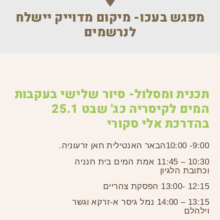
מפגש בעכו- מיקום מדוייק יישלח
לנרשמים
תכנית ומסלול- סיור שלישי בעקבות
המים לקיסריה כג' שבט 25.1
בהדרכת אלי סקורי
9:00- 10:00
הבאר האנטילית חאן ז
רעוניה.
10:30 – 11:45 אמת המים בית חנניה
וכתובת הלגיון
12:15 -13:00 הפסקת צהריים
13:15 – 14:00 נמל גיסר א-זרקא וגשר
וילהלם