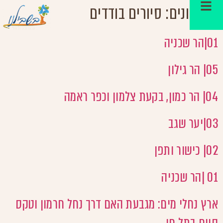
ארכיונים:
סיורים בודדים
01|הר שכניה
05| הר גילון
04| הר כמון, בקעת צלמון וכפר ראמה
03|יער שגב
02| כישור ותפן
01 |הר שכניה
ארץ נחלי מים: מגבעת האם דרך נחל חרמון וטקס