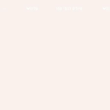
וה
טיולים לבתי ספר
עלינו
···