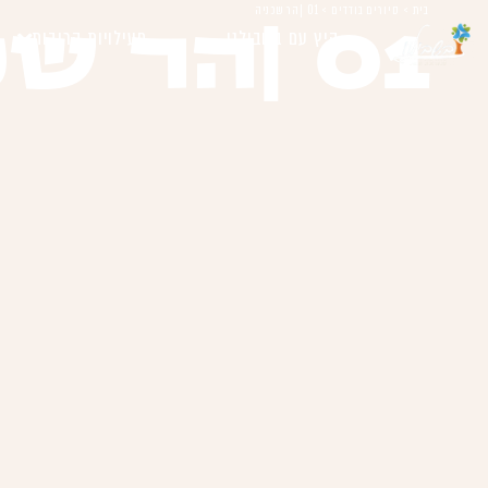
בית
>
סיורים בודדים
>
01 |הר שכניה
01 |הר שכניה
קיץ עם בשבילנו
פעילויות קרובות