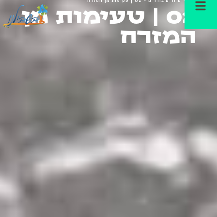
02 | טעימות מן
המזרח