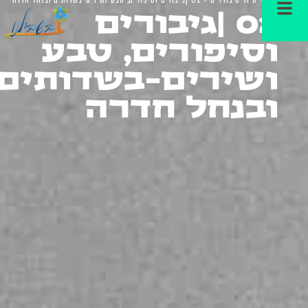
02 |גיבורים
וסיפורים, טבע
ושירים-בשדותים
ובנחל חדרה