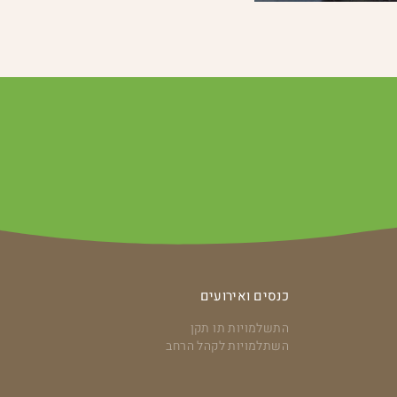
כנסים ואירועים
התשלמויות תו תקן
השתלמויות לקהל הרחב