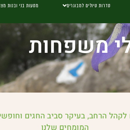
סדרות טיולים למבוגרים
מסעות בני ובנות מצו
לי משפחות
 לקהל הרחב, בעיקר סביב החגים וחופשי
המומחים שלנו