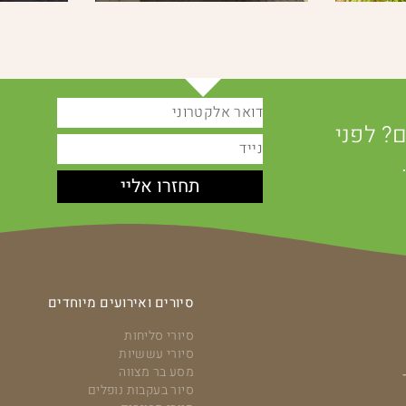
? לפני
תחזרו אליי
סיורים ואירועים מיוחדים
סיורי סליחות
סיורי עששיות
מסע בר מצווה
סיור בעקבות נופלים