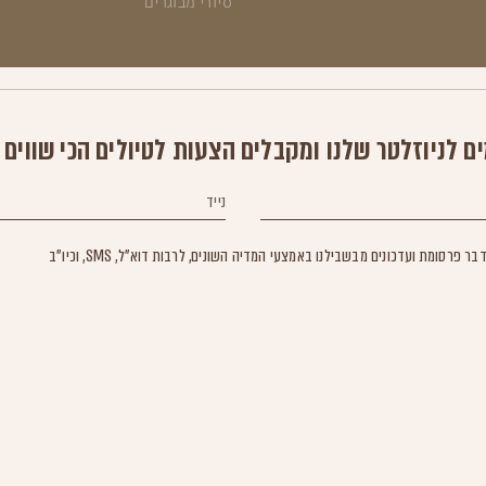
סיורי מבוגרים
ם לניוזלטר שלנו ומקבלים הצעות לטיולים הכי שווים 
סומת ועדכונים מבשבילנו באמצעי המדיה השונים, לרבות דוא"ל, SMS, וכיו"ב