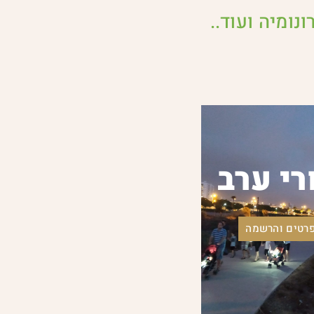
ונומיה ועוד..
רי ערב
רטים והרשמה